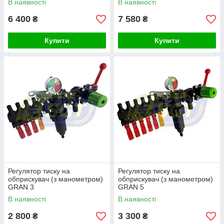
В наявності
В наявності
6 400
7 580
₴
₴
Купити
Купити
Регулятор тиску на
Регулятор тиску на
обприскувач (з манометром)
обприскувач (з манометром)
GRAN 3
GRAN 5
В наявності
В наявності
2 800
3 300
₴
₴