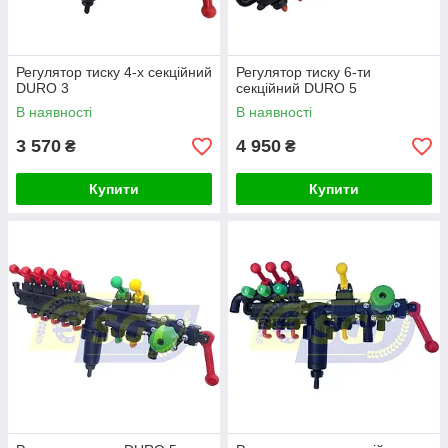
Регулятор тиску 4-х секційний
Регулятор тиску 6-ти
DURO 3
секційний DURO 5
В наявності
В наявності
3 570
4 950
₴
₴
Купити
Купити