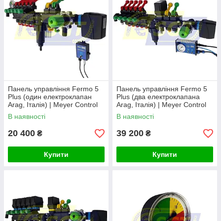
Панель управління Fermo 5
Панель управління Fermo 5
Plus (один електроклапан
Plus (два електроклапана
Arag, Італія) | Meyer Control
Arag, Італія) | Meyer Control
Panel 1
Panel 2
В наявності
В наявності
20 400
39 200
₴
₴
Купити
Купити