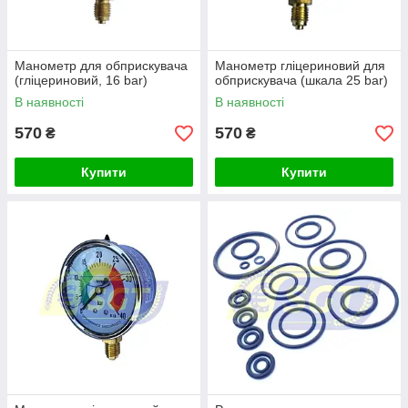
Манометр для обприскувача
Манометр гліцериновий для
(гліцериновий, 16 bar)
обприскувача (шкала 25 bar)
В наявності
В наявності
570
570
₴
₴
Купити
Купити