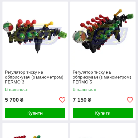
Регулятор тиску на
Регулятор тиску на
обприскувач (з манометром)
обприскувач (з манометром)
FERMO 3
FERMO 5
В наявності
В наявності
5 700
7 150
₴
₴
Купити
Купити