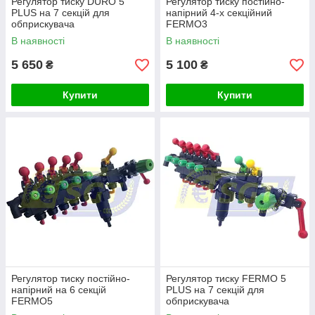
Регулятор тиску DURO 5
Регулятор тиску постійно-
PLUS на 7 секцій для
напірний 4-х секційний
обприскувача
FERMO3
В наявності
В наявності
5 650
5 100
₴
₴
Купити
Купити
Регулятор тиску постійно-
Регулятор тиску FERMO 5
напірний на 6 секцій
PLUS на 7 секцій для
FERMO5
обприскувача