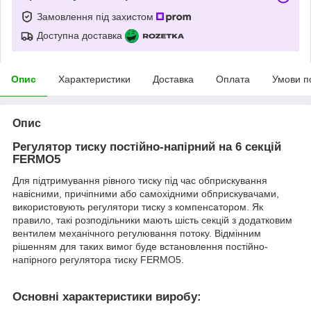
Замовлення під захистом
Доступна доставка
Опис
Характеристики
Доставка
Оплата
Умови п
Опис
Регулятор тиску постійно-напірний на 6 секцій
FERMO5
Для підтримування рівного тиску під час обприскування
навісними, причіпними або самохідними обприскувачами,
використовують регулятори тиску з компенсатором. Як
правило, такі розподільники мають шість секцій з додатковим
вентилем механічного регулювання потоку. Відмінним
рішенням для таких вимог буде встановлення постійно-
напірного регулятора тиску FERMO5.
Основні характеристики виробу: