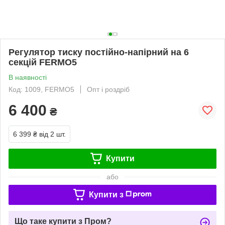
Регулятор тиску постійно-напірний на 6
секцій FERMO5
В наявності
Код: 1009, FERMO5
Опт і роздріб
6 400
₴
6 399 ₴
від 2 шт.
Купити
або
Купити з
Що таке купити з Пром?