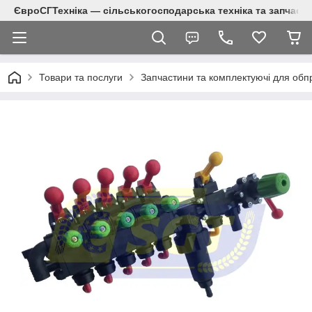
ЄвроСГТехніка — сільськогосподарська техніка та запчаст
Товари та послуги
Запчастини та комплектуючі для обп