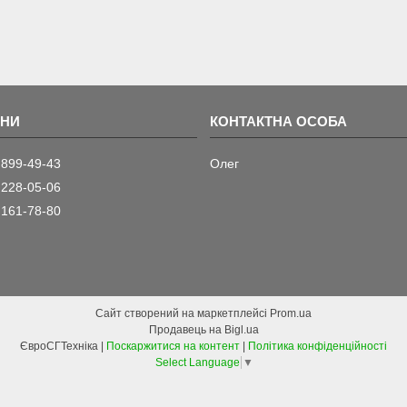
 899-49-43
Олег
 228-05-06
 161-78-80
Сайт створений на маркетплейсі
Prom.ua
Продавець на Bigl.ua
ЄвроСГТехніка |
Поскаржитися на контент
|
Політика конфіденційності
Select Language
▼