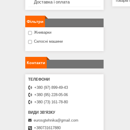
Доставка і оплата
Фільтри
Жниварки
Силосні машини
Контакти
+380 (97) 899-49-43
+380 (95) 228-05-06
+380 (73) 161-78-80
eurosgtehnika@gmail.com
+380731617880