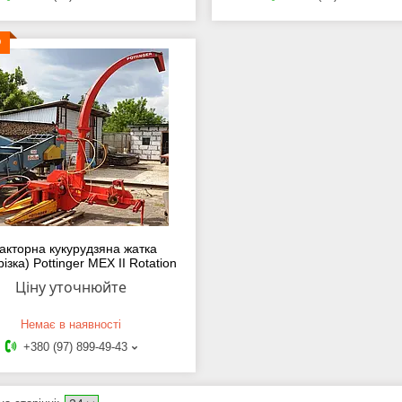
О
акторна кукурудзяна жатка
ізка) Pottinger MEX II Rotation
Ціну уточнюйте
Немає в наявності
+380 (97) 899-49-43