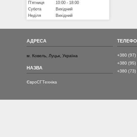
Пʼятниця
10:00
18:00
Субота
Вихідний
Неділя
Вихідний
+380 (97)
м. Ковель, Луцьк, Україна
+380 (95)
+380 (73)
ЄвроСГТехніка