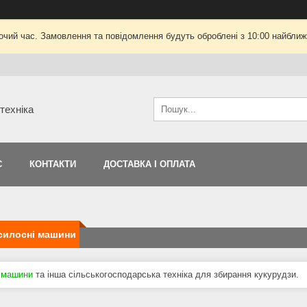
очий час. Замовлення та повідомлення будуть оброблені з 10:00 найближч
техніка
С
КОНТАКТИ
ДОСТАВКА І ОПЛАТА
силосні машини
 машини
та інша сільськогосподарська техніка для збирання кукурудзи.