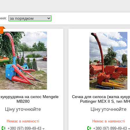
О
кукурудзяна на силос Mengele
Сечка для силоса (жатка куку
MB280
Pottinger MEX II S, тип M
Ціну уточнюйте
Ціну уточнюйте
Немає в наявності
Немає в наявності
+380 (97) 899-49-43
+380 (97) 899-49-43