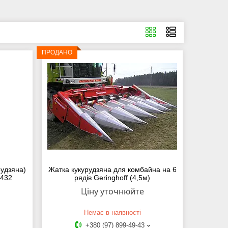
ПРОДАНО
рудзяна)
Жатка кукурудзяна для комбайна на 6
H432
рядів Geringhoff (4,5м)
Ціну уточнюйте
Немає в наявності
+380 (97) 899-49-43