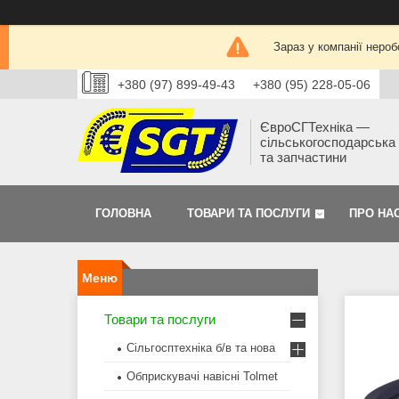
Зараз у компанії нероб
+380 (97) 899-49-43
+380 (95) 228-05-06
ЄвроСГТехніка —
сільськогосподарська 
та запчастини
ГОЛОВНА
ТОВАРИ ТА ПОСЛУГИ
ПРО НА
Товари та послуги
Сільгосптехніка б/в та нова
Обприскувачі навісні Tolmet