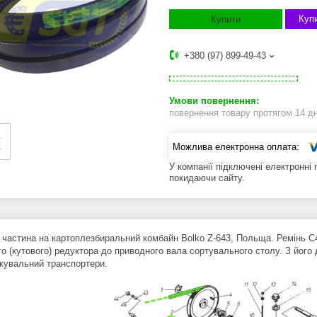
Купи
Купити
+380 (97) 899-49-43
повернення товару протягом 14 д
У компанії підключені електронні
покидаючи сайту.
 частина на картоплезбиральний комбайн Bolko Z-643, Польща. Ремінь С4
го (кутового) редуктора до приводного вала сортувального столу. З його
жувальний транспортери.