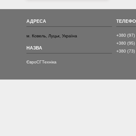
+380 (97)
м. Ковель, Луцьк, Україна
+380 (95)
+380 (73)
ЄвроСГТехніка