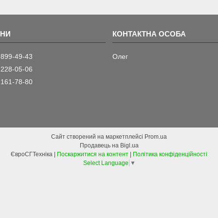
 899-49-43
Олег
 228-05-06
 161-78-80
Сайт створений на маркетплейсі
Prom.ua
Продавець на Bigl.ua
ЄвроСГТехніка |
Поскаржитися на контент
|
Політика конфіденційності
Select Language
▼