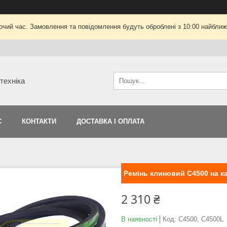
очий час. Замовлення та повідомлення будуть оброблені з 10:00 найближч
техніка
С
КОНТАКТИ
ДОСТАВКА І ОПЛАТА
Ремінь клиновий С4500 на 
2 310 ₴
В наявності
Код:
С4500, C4500L