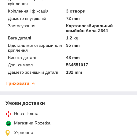
кріплення
Кріплення і фіксація
3 отвори
Діаметр внутрішній
72 mm
Застосування
Картоплезбиральний
комбайн Anna Z644
Вага деталі
1.2 kg
Відстань між отворами для
95 mm
кріплення
Висота деталі
48 mm
Доп. символ
564551017
Діаметр зовнішній деталі
132 mm
Приховати
Умови доставки
Нова Пошта
Магазини Rozetka
Укрпошта