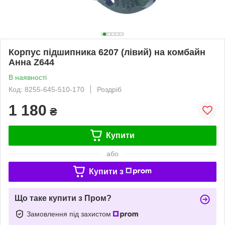
Корпус підшипника 6207 (лівий) на комбайн
Анна Z644
В наявності
Код: 8255-645-510-170
Роздріб
1 180
₴
Купити
або
Купити з
Що таке купити з Пром?
Замовлення під захистом