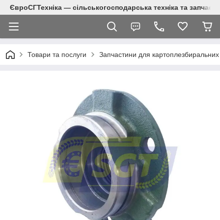
ЄвроСГТехніка — сільськогосподарська техніка та запчаст
Товари та послуги
Запчастини для картоплезбиральних