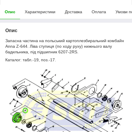
Опис
Характеристики
Доставка
Оплата
Умови п
Опис
Запасна частина на польський картоплезбиральний комбайн
Anna Z-644. Ліва ступиця (по ходу руху) нижнього валу
бадильника, під підшипник 6207-2RS.
Каталог: табл.-19, поз.-17.