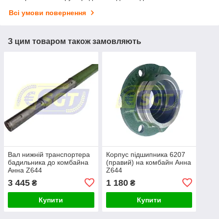
Всі умови повернення
З цим товаром також замовляють
Вал нижній транспортера
Корпус підшипника 6207
бадильника до комбайна
(правий) на комбайн Анна
Анна Z644
Z644
3 445
1 180
₴
₴
Купити
Купити