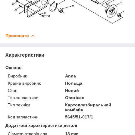
Приховати
Характеристики
Основні
Виробник
Anna
Країна виробник
Польща
Стан
Новий
Тип запчастини
Оригінал
Тип техніки
Картоплезбиральний
комбайн
Код запчастини
5645/51-017/1
Додаткові характеристики деталі
Діаметр отворів для
13 mm