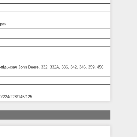
ирач
-підбирач John Deere, 332, 332А, 336, 342, 346, 359, 456,
0/224/228/145/125