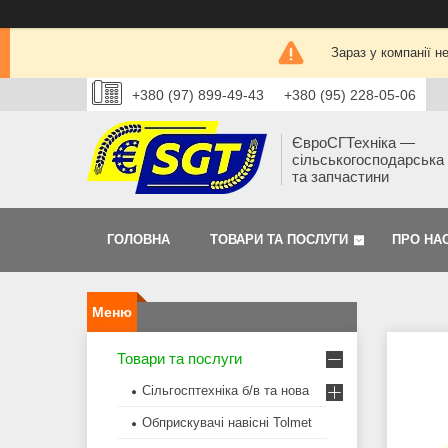
Зараз у компанії н
+380 (97) 899-49-43
+380 (95) 228-05-06
ЄвроСГТехніка —
сільськогосподарська 
та запчастини
ГОЛОВНА
ТОВАРИ ТА ПОСЛУГИ
ПРО НА
Товари та послуги
Сільгосптехніка б/в та нова
Обприскувачі навісні Tolmet