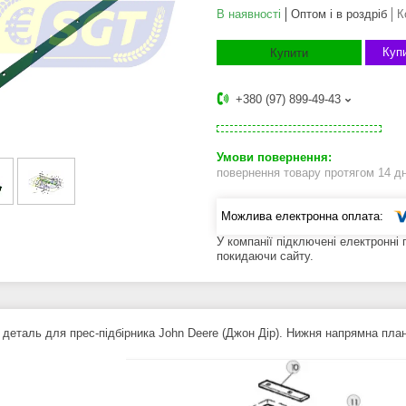
В наявності
Оптом і в роздріб
К
Купи
Купити
+380 (97) 899-49-43
повернення товару протягом 14 д
У компанії підключені електронні
покидаючи сайту.
 деталь для прес-підбірника John Deere (Джон Дір). Нижня напрямна план