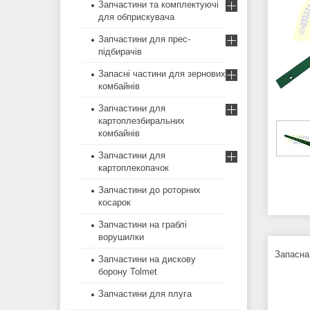
Запчастини та комплектуючі
для обприскувача
Запчастини для прес-
підбирачів
Запасні частини для зернових
комбайнів
Запчастини для
картоплезбиральних
комбайнів
Запчастини для
картоплекопачок
Запчастини до роторних
косарок
Запчастини на граблі
ворушилки
Запасна
Запчастини на дискову
борону Tolmet
Запчастини для плуга