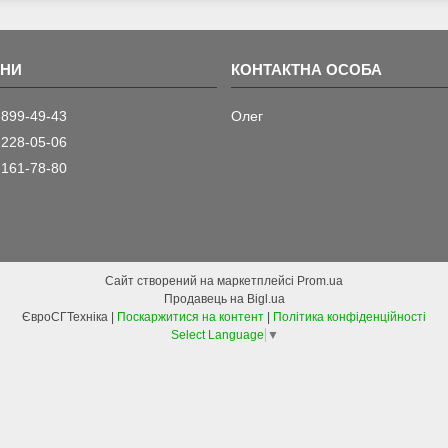
 899-49-43
Олег
 228-05-06
 161-78-80
Сайт створений на маркетплейсі
Prom.ua
Продавець на Bigl.ua
ЄвроСГТехніка |
Поскаржитися на контент
|
Політика конфіденційності
Select Language
▼