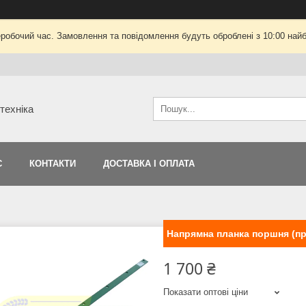
еробочий час. Замовлення та повідомлення будуть оброблені з 10:00 найб
техніка
С
КОНТАКТИ
ДОСТАВКА І ОПЛАТА
Напрямна планка поршня (пр
1 700 ₴
Показати оптові ціни