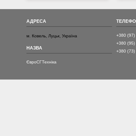
+380 (97)
м. Ковель, Луцьк, Україна
+380 (95)
+380 (73)
ЄвроСГТехніка