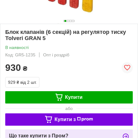
Блок клапанів (6 секцій) на регулятор тиску
Tolveri GRAN 5
В наявності
Код: GR5-1235
Опт і роздріб
930
₴
929 ₴
від 2 шт.
Купити
або
Купити з
Що таке купити з Пром?