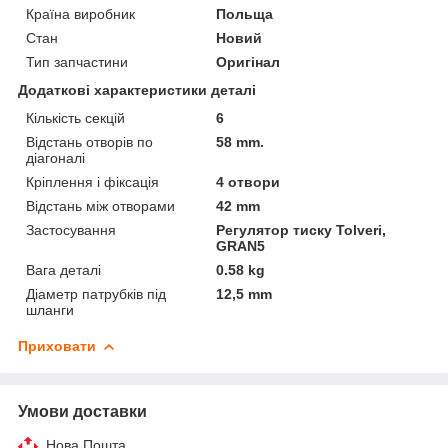
Країна виробник
Польща
Стан
Новий
Тип запчастини
Оригінал
Додаткові характеристики деталі
Кількість секцій
6
Відстань отворів по
58 mm.
діагоналі
Кріплення і фіксація
4 отвори
Відстань між отворами
42 mm
Застосування
Регулятор тиску Tolveri,
GRAN5
Вага деталі
0.58 kg
Діаметр патрубків під
12,5 mm
шланги
Приховати
Умови доставки
Нова Пошта