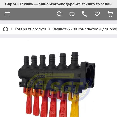
ЄвроСГТехніка — сільськогосподарська техніка та запчаст
Товари та послуги
Запчастини та комплектуючі для обп