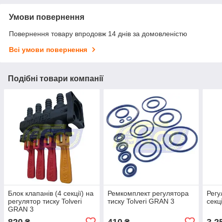
Умови повернення
Повернення товару впродовж 14 днів за домовленістю
Всі умови повернення
Подібні товари компанії
Блок клапанів (4 секції) на
Ремкомплект регулятора
Регу
регулятор тиску Tolveri
тиску Tolveri GRAN 3
секц
GRAN 3
820
410
3 2