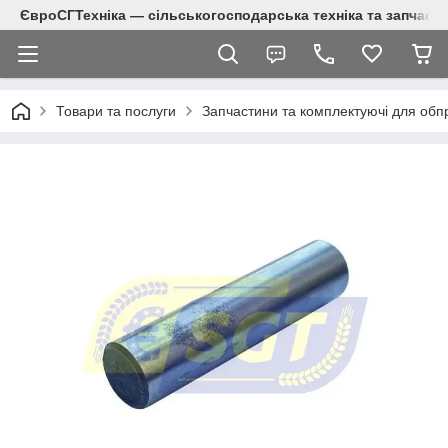
ЄвроСГТехніка — сільськогосподарська техніка та запчаст
Товари та послуги
Запчастини та комплектуючі для обп