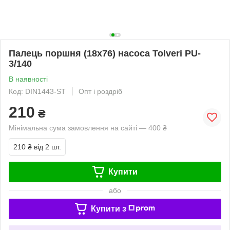
Палець поршня (18x76) насоса Tolveri PU-
3/140
В наявності
Код: DIN1443-ST
Опт і роздріб
210
₴
Мінімальна сума замовлення на сайті — 400 ₴
210 ₴
від 2 шт.
Купити
або
Купити з