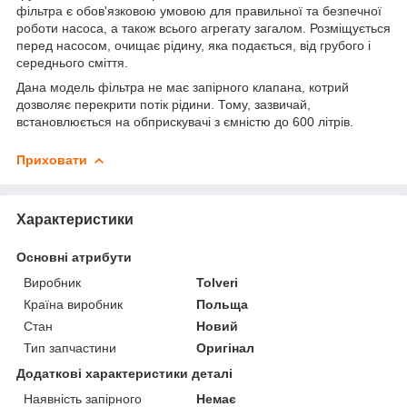
фільтра є обов'язковою умовою для правильної та безпечної
роботи насоса, а також всього агрегату загалом. Розміщується
перед насосом, очищає рідину, яка подається, від грубого і
середнього сміття.
Дана модель фільтра не має запірного клапана, котрий
дозволяє перекрити потік рідини. Тому, зазвичай,
встановлюється на обприскувачі з ємністю до 600 літрів.
Приховати
Характеристики
Основні атрибути
Виробник
Tolveri
Країна виробник
Польща
Стан
Новий
Тип запчастини
Оригінал
Додаткові характеристики деталі
Наявність запірного
Немає