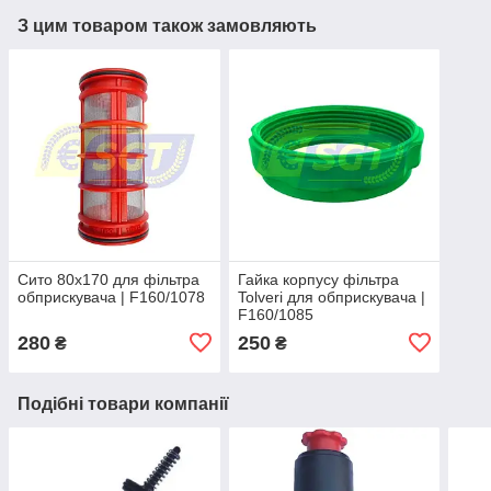
З цим товаром також замовляють
Сито 80х170 для фільтра
Гайка корпусу фільтра
обприскувача | F160/1078
Tolveri для обприскувача |
F160/1085
280
250
₴
₴
Подібні товари компанії