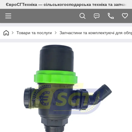
ЄвроСГТехніка — сільськогосподарська техніка та запчаст
Товари та послуги
Запчастини та комплектуючі для обп