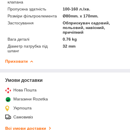
клапана
Пропускна здатність
100-160 л./хв.
Розміри фільтроелемента
Ø80mm. х 170mm.
Застосування
Обприскувач садовий,
польовий, навісний,
причіпний
Вага деталі
0.76 kg
Діаметр патрубка під
32 mm
шланг
Приховати
Умови доставки
Нова Пошта
Магазини Rozetka
Укрпошта
Самовивіз
Всі умови доставки