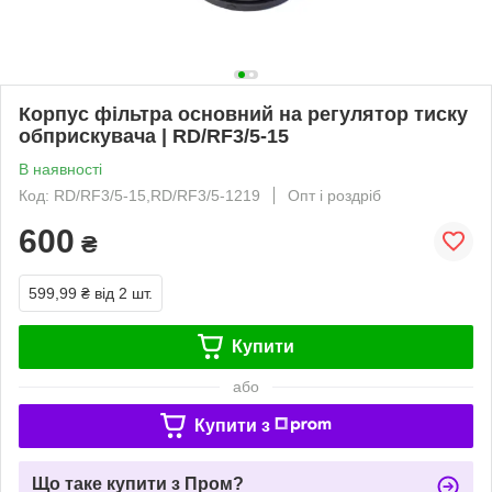
Корпус фільтра основний на регулятор тиску
обприскувача | RD/RF3/5-15
В наявності
Код: RD/RF3/5-15,RD/RF3/5-1219
Опт і роздріб
600
₴
599,99 ₴
від 2 шт.
Купити
або
Купити з
Що таке купити з Пром?