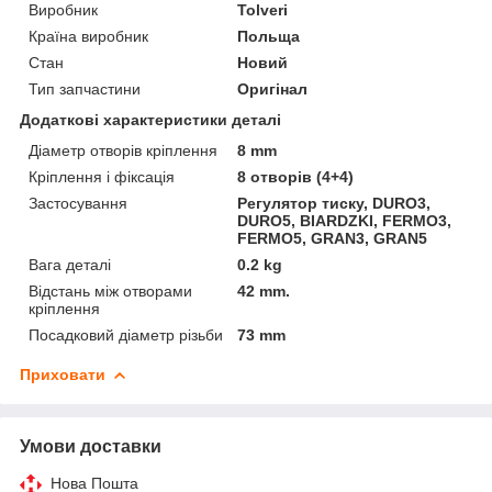
Виробник
Tolveri
Країна виробник
Польща
Стан
Новий
Тип запчастини
Оригінал
Додаткові характеристики деталі
Діаметр отворів кріплення
8 mm
Кріплення і фіксація
8 отворів (4+4)
Застосування
Регулятор тиску, DURO3,
DURO5, BIARDZKI, FERMO3,
FERMO5, GRAN3, GRAN5
Вага деталі
0.2 kg
Відстань між отворами
42 mm.
кріплення
Посадковий діаметр різьби
73 mm
Приховати
Умови доставки
Нова Пошта