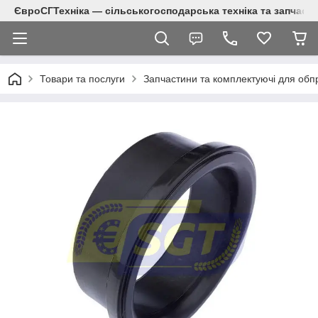
ЄвроСГТехніка — сільськогосподарська техніка та запчаст
Товари та послуги
Запчастини та комплектуючі для обп