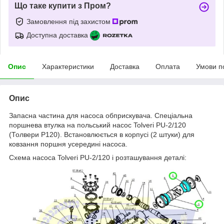
Що таке купити з Пром?
Замовлення під захистом
Доступна доставка
Опис
Характеристики
Доставка
Оплата
Умови п
Опис
Запасна частина для насоса обприскувача. Спеціальна
поршнева втулка на польський насос Tolveri PU-2/120
(Толвери Р120). Встановлюється в корпусі (2 штуки) для
ковзання поршня усередині насоса.
Схема насоса Tolveri PU-2/120 і розташування деталі: