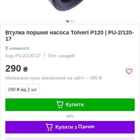
Втулка поршня насоса Tolveri P120 | PU-2/120-
17
В наявності
Код: PU-2/120-17
Опт і роздріб
290
₴
Мінімальна сума замовлення на сайті — 400 ₴
290 ₴
від 2 шт.
Купити
або
Купити з