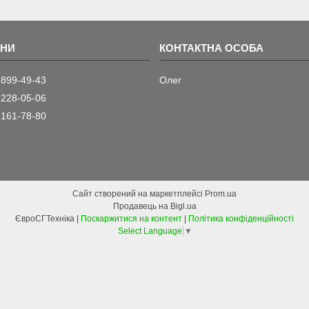
 899-49-43
Олег
 228-05-06
 161-78-80
Сайт створений на маркетплейсі
Prom.ua
Продавець на Bigl.ua
ЄвроСГТехніка |
Поскаржитися на контент
|
Політика конфіденційності
Select Language
▼