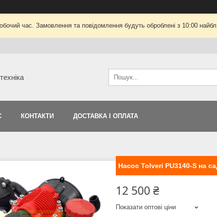
робочий час. Замовлення та повідомлення будуть оброблені з 10:00 найбли
техніка
С
КОНТАКТИ
ДОСТАВКА І ОПЛАТА
Насос Tolveri PU3140-S на 
12 500 ₴
Показати оптові ціни