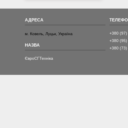
+380 (97)
м. Ковель, Луцьк, Україна
+380 (95)
+380 (73)
ЄвроСГТехніка