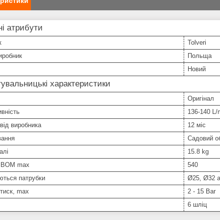
еристики
і атрибути
к
Tolveri
иробник
Польща
Новий
увальницькі характеристики
Оригінал
вність
136-140 L/
 від виробника
12 міс
вання
Садовий о
алі
15.8 kg
 ВОМ max
540
ються патрубки
Ø25, Ø32 
тиск, max
2 - 15 Bar
6 шліц