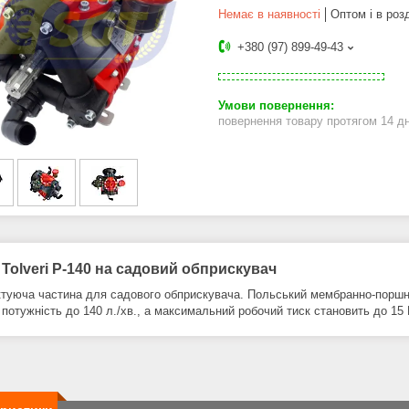
Немає в наявності
Оптом і в роз
+380 (97) 899-49-43
повернення товару протягом 14 д
Tolveri P-140 на садовий обприскувач
туюча частина для садового обприскувача. Польський мембранно-поршне
потужність до 140 л./хв., а максимальний робочий тиск становить до 15 