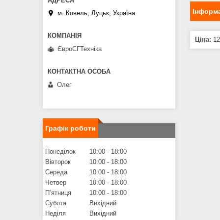
Інформа
м. Ковель, Луцьк, Україна
Ціна:
12
ЄвроСГТехніка
Олег
Графік роботи
Понеділок
10:00
18:00
Вівторок
10:00
18:00
Середа
10:00
18:00
Четвер
10:00
18:00
Пʼятниця
10:00
18:00
Субота
Вихідний
Неділя
Вихідний