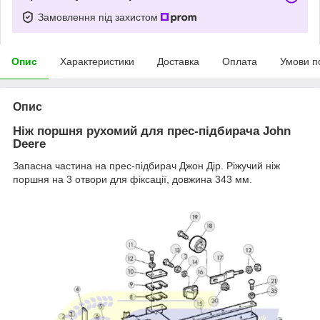
Замовлення під захистом
Опис
Характеристики
Доставка
Оплата
Умови п
Опис
Ніж поршня рухомий для прес-підбирача John
Deere
Запасна частина на прес-підбирач Джон Дір. Ріжучий ніж
поршня на 3 отвори для фіксації, довжина 343 мм.