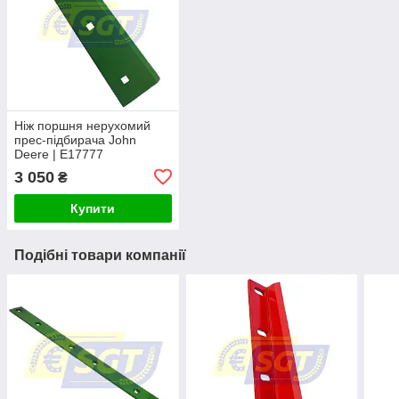
Ніж поршня нерухомий
прес-підбирача John
Deere | E17777
3 050
₴
Купити
Подібні товари компанії