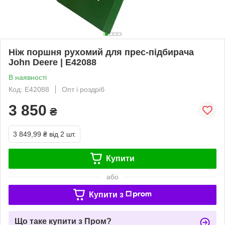
Ніж поршня рухомий для прес-підбирача
John Deere | E42088
В наявності
Код: E42088
Опт і роздріб
3 850
₴
3 849,99 ₴
від 2 шт.
Купити
або
Купити з
Що таке купити з Пром?