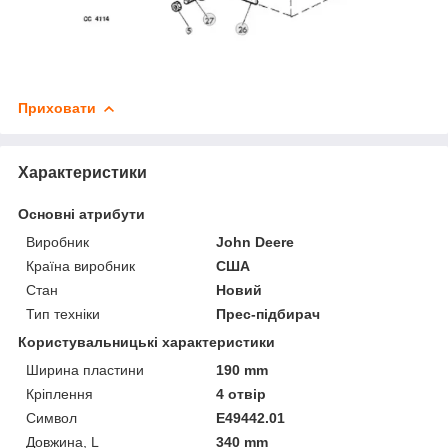
Приховати
Характеристики
Основні атрибути
Виробник
John Deere
Країна виробник
США
Стан
Новий
Тип техніки
Прес-підбирач
Користувальницькі характеристики
Ширина пластини
190 mm
Кріплення
4 отвір
Символ
E49442.01
Довжина, L
340 mm