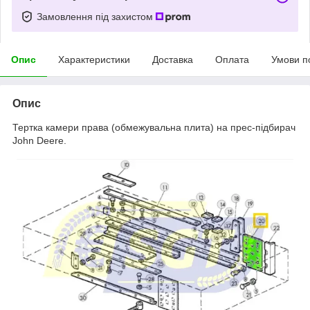
Замовлення під захистом
Опис
Характеристики
Доставка
Оплата
Умови п
Опис
Тертка камери права (обмежувальна плита) на прес-підбирач
John Deere.