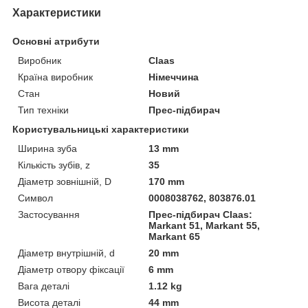
Характеристики
Основні атрибути
Виробник
Claas
Країна виробник
Німеччина
Стан
Новий
Тип техніки
Прес-підбирач
Користувальницькі характеристики
Ширина зуба
13 mm
Кількість зубів, z
35
Діаметр зовнішній, D
170 mm
Символ
0008038762, 803876.01
Застосування
Прес-підбирач Claas:
Markant 51, Markant 55,
Markant 65
Діаметр внутрішній, d
20 mm
Діаметр отвору фіксації
6 mm
Вага деталі
1.12 kg
Висота деталі
44 mm