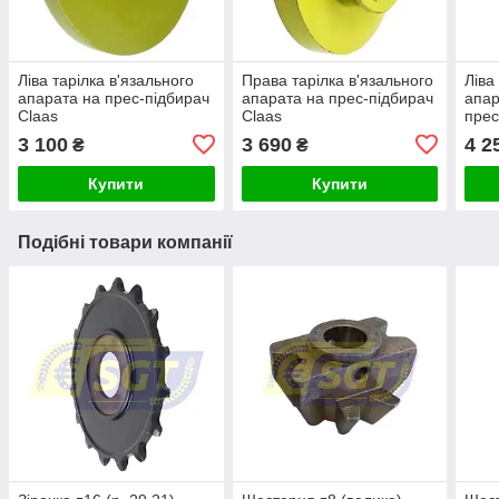
Ліва тарілка в'язального
Права тарілка в'язального
Ліва
апарата на прес-підбирач
апарата на прес-підбирач
апар
Claas
Claas
прес
3 100
3 690
4 2
₴
₴
Купити
Купити
Подібні товари компанії