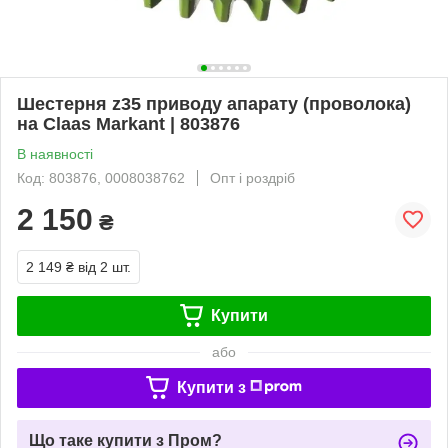
Шестерня z35 приводу апарату (проволока)
на Claas Markant | 803876
В наявності
Код: 803876, 0008038762
Опт і роздріб
2 150
₴
2 149 ₴
від 2 шт.
Купити
або
Купити з
Що таке купити з Пром?