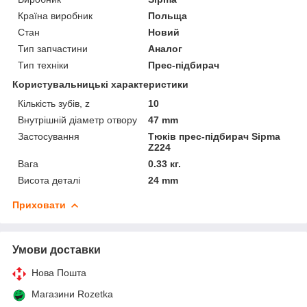
Країна виробник
Польща
Стан
Новий
Тип запчастини
Аналог
Тип техніки
Прес-підбирач
Користувальницькі характеристики
Кількість зубів, z
10
Внутрішній діаметр отвору
47 mm
Застосування
Тюків прес-підбирач Sipma
Z224
Вага
0.33 кг.
Висота деталі
24 mm
Приховати
Умови доставки
Нова Пошта
Магазини Rozetka