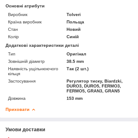
Основні атрибути
Виробник
Tolveri
Країна виробник
Польща
Стан
Новий
Колір
Синій
Додаткові характеристики деталі
Тип
Оригінал
Зовнішній діаметр
38.5 mm
Наявність ущільнюючого
Так (2 шт.)
кільця
Застосування
Регулятор тиску, Biardzki,
DURO3, DURO5, FERMO3,
FERMO5, GRAN3, GRAN5
Довжина
153 mm
Приховати
Умови доставки