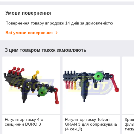
Умови повернення
Повернення товару впродовж 14 днів за домовленістю
Всі умови повернення
З цим товаром також замовляють
Регулятор тиску 4-х
Регулятор тиску Tolveri
Криш
секційний DURO 3
GRAN 3 для обприскувача
філь
(4 секції)
тиск
RD/R