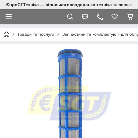
ЄвроСГТехніка — сільськогосподарська техніка та запчаст
Товари та послуги
Запчастини та комплектуючі для обп