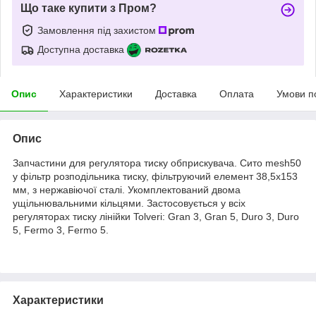
Що таке купити з Пром?
Замовлення під захистом
Доступна доставка
Опис
Характеристики
Доставка
Оплата
Умови п
Опис
Запчастини для регулятора тиску обприскувача. Сито mesh50
у фільтр розподільника тиску, фільтруючий елемент 38,5х153
мм, з нержавіючої сталі. Укомплектований двома
ущільнювальними кільцями. Застосовується у всіх
регуляторах тиску лінійки Tolveri: Gran 3, Gran 5, Duro 3, Duro
5, Fermo 3, Fermo 5.
Характеристики