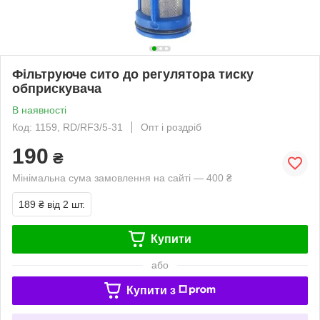
Фільтруюче сито до регулятора тиску
обприскувача
В наявності
Код: 1159, RD/RF3/5-31
Опт і роздріб
190
₴
Мінімальна сума замовлення на сайті — 400 ₴
189 ₴
від 2 шт.
Купити
або
Купити з