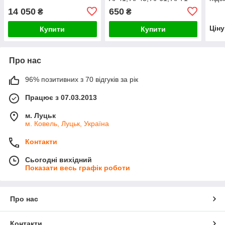
AP52
14 050
650
₴
₴
Цін
Купити
Купити
Про нас
96% позитивних з 70 відгуків за рік
Працює з 07.03.2013
м. Луцьк
м. Ковель, Луцьк, Україна
Контакти
Сьогодні вихідний
Показати весь графік роботи
Про нас
Контакти