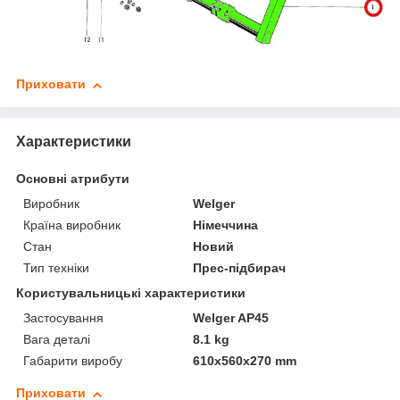
Приховати
Характеристики
Основні атрибути
Виробник
Welger
Країна виробник
Німеччина
Стан
Новий
Тип техніки
Прес-підбирач
Користувальницькі характеристики
Застосування
Welger AP45
Вага деталі
8.1 kg
Габарити виробу
610х560х270 mm
Приховати