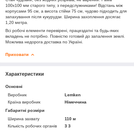
100x100 мм старого типу, з передслужниками! Відстань між
корпусами 95 см, а висота стійки 75 см, чудово підходить для
запахування після кукурудзи. Ширина захоплення досягає
1,20 метра.
Всі робочі елементи перевірені, працездатні та будь-яких
вкладень не потрібно. Повністю готовий до запалення землі.
Можлива недорога доставка по Україні.
Приховати
Характеристики
Основні
Виробник
Lemken
Країна виробник
Німеччина
Габаритні розміри
Ширина захвату
110 м
Кількість робочих органів
3 3