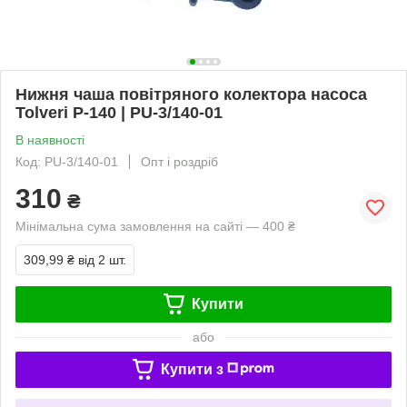
Нижня чаша повітряного колектора насоса
Tolveri P-140 | PU-3/140-01
В наявності
Код: PU-3/140-01
Опт і роздріб
310
₴
Мінімальна сума замовлення на сайті — 400 ₴
309,99 ₴
від 2 шт.
Купити
або
Купити з