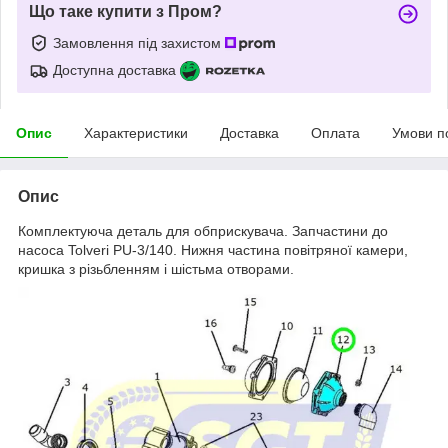
Що таке купити з Пром?
Замовлення під захистом
Доступна доставка
Опис
Характеристики
Доставка
Оплата
Умови п
Опис
Комплектуюча деталь для обприскувача. Запчастини до
насоса Tolveri PU-3/140. Нижня частина повітряної камери,
кришка з різьбленням і шістьма отворами.