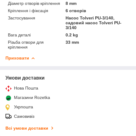
Діаметр отворів кріплення
8 mm
Кріплення і фіксація
6 отворів
Застосування
Насос Tolveri PU-3/140,
садовий насос Tolveri PU-
3/140
Вага деталі
0.2 kg
Різьба отвори для
33 mm
кріплення
Приховати
Умови доставки
Нова Пошта
Магазини Rozetka
Укрпошта
Самовивіз
Всі умови доставки