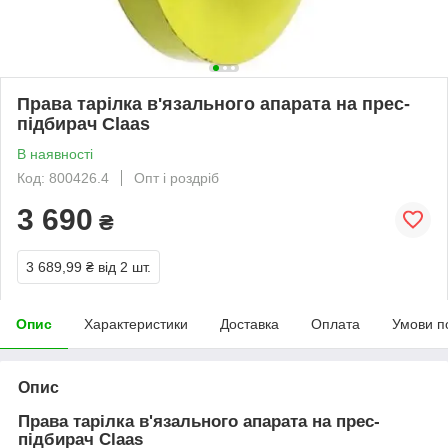
Права тарілка в'язального апарата на прес-
підбирач Claas
В наявності
Код: 800426.4
Опт і роздріб
3 690
₴
3 689,99 ₴
від 2 шт.
Опис
Характеристики
Доставка
Оплата
Умови п
Опис
Права тарілка в'язального апарата на прес-
підбирач Claas