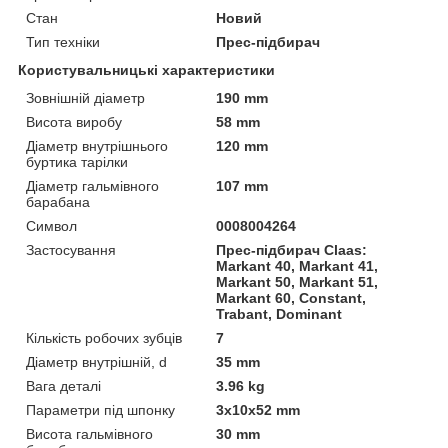
Стан
Новий
Тип техніки
Прес-підбирач
Користувальницькі характеристики
Зовнішній діаметр
190 mm
Висота виробу
58 mm
Діаметр внутрішнього
120 mm
буртика тарілки
Діаметр гальмівного
107 mm
барабана
Символ
0008004264
Застосування
Прес-підбирач Claas:
Markant 40, Markant 41,
Markant 50, Markant 51,
Markant 60, Constant,
Trabant, Dominant
Кількість робочих зубців
7
Діаметр внутрішній, d
35 mm
Вага деталі
3.96 kg
Параметри під шпонку
3х10х52 mm
Висота гальмівного
30 mm