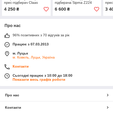
прес-підбирач Claas
підбирача Sipma Z224
прес
(Оригінал)
808
4 250
6 600
3 4
₴
₴
Про нас
96% позитивних з 70 відгуків за рік
Працює з 07.03.2013
м. Луцьк
м. Ковель, Луцьк, Україна
Контакти
Сьогодні працює з 10:00 до 18:00
Показати весь графік роботи
Про нас
Контакти