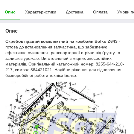
Опис
Характеристики
Доставка
Оплата
Умови п
Опис
Скребок правий комплектний на комбайн Bolko Z643
-
готова до встановлення запчастина, що забезпечує
ефективне очищення транспортерної стрічки від ґрунту та
залишків урожаю. Виготовлений з міцних зносостійких
матеріалів. Оригінальний каталожний номер: 8255-644-210-
217, символ 564421021. Надійне рішення для відновлення
безперебійної роботи техніки Болко.