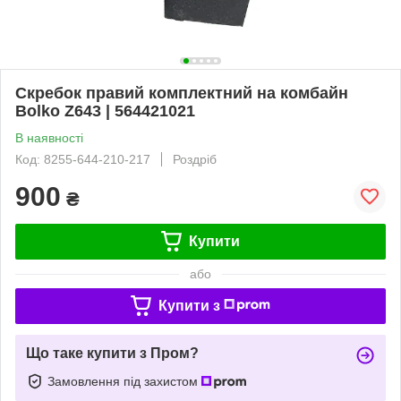
Скребок правий комплектний на комбайн
Bolko Z643 | 564421021
В наявності
Код: 8255-644-210-217
Роздріб
900
₴
Купити
або
Купити з
Що таке купити з Пром?
Замовлення під захистом