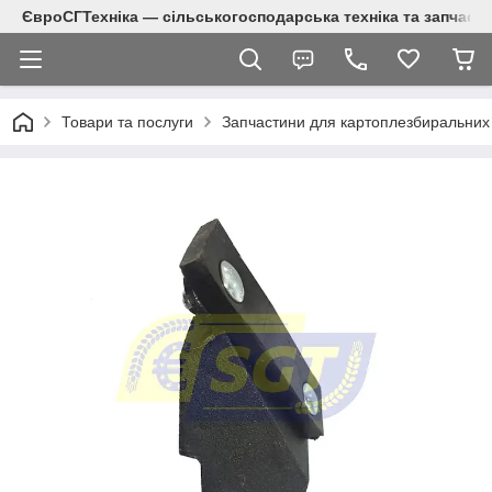
ЄвроСГТехніка — сільськогосподарська техніка та запчаст
Товари та послуги
Запчастини для картоплезбиральних