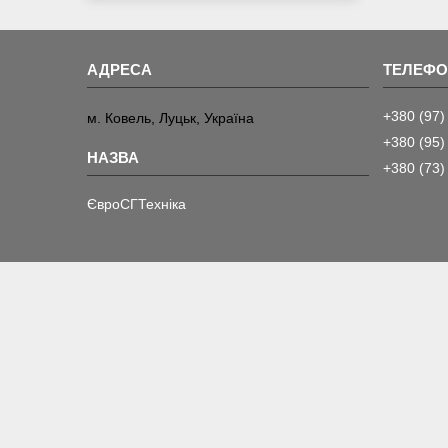
+380 (97)
м. Ковель, Луцьк, Україна
+380 (95)
+380 (73)
ЄвроСГТехніка