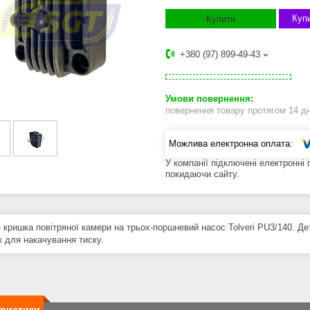
Купи
Купити
+380 (97) 899-49-43
повернення товару протягом 14 д
У компанії підключені електронні
покидаючи сайту.
 кришка повітряної камери на трьох-поршневий насос Tolveri PU3/140. Де
к для накачування тиску.
еристики