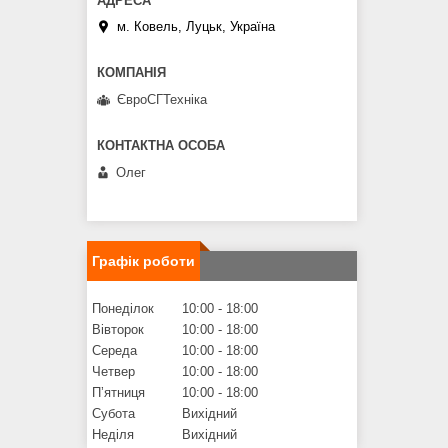
м. Ковель, Луцьк, Україна
ЄвроСГТехніка
Олег
Графік роботи
Понеділок
10:00
18:00
Вівторок
10:00
18:00
Середа
10:00
18:00
Четвер
10:00
18:00
Пʼятниця
10:00
18:00
Субота
Вихідний
Неділя
Вихідний