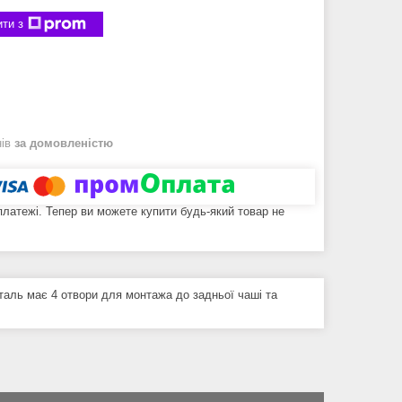
ти з
нів
за домовленістю
 платежі. Тепер ви можете купити будь-який товар не
таль має 4 отвори для монтажа до задньої чаші та