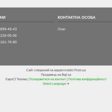
 899-49-43
Олег
 228-05-06
 161-78-80
Сайт створений на маркетплейсі
Prom.ua
Продавець на Bigl.ua
ЄвроСГТехніка |
Поскаржитися на контент
|
Політика конфіденційності
Select Language
▼