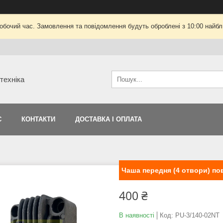
робочий час. Замовлення та повідомлення будуть оброблені з 10:00 найбли
техніка
С
КОНТАКТИ
ДОСТАВКА І ОПЛАТА
Чаша передня (4 отвори) пов
400 ₴
В наявності
Код:
PU-3/140-02NT