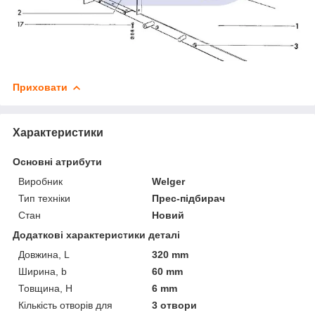
Приховати
Характеристики
Основні атрибути
Виробник
Welger
Тип техніки
Прес-підбирач
Стан
Новий
Додаткові характеристики деталі
Довжина, L
320 mm
Ширина, b
60 mm
Товщина, H
6 mm
Кількість отворів для
3 отвори