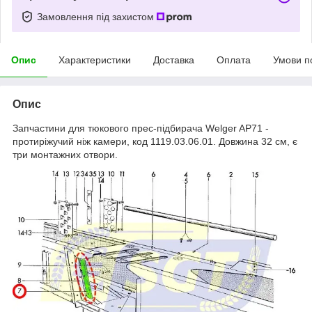
Замовлення під захистом
Опис
Характеристики
Доставка
Оплата
Умови п
Опис
Запчастини для тюкового прес-підбирача Welger AP71 -
протиріжучий ніж камери, код 1119.03.06.01. Довжина 32 см, є
три монтажних отвори.