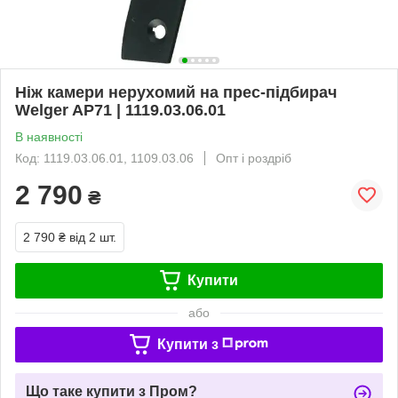
Ніж камери нерухомий на прес-підбирач
Welger AP71 | 1119.03.06.01
В наявності
Код: 1119.03.06.01, 1109.03.06
Опт і роздріб
2 790
₴
2 790 ₴
від 2 шт.
Купити
або
Купити з
Що таке купити з Пром?