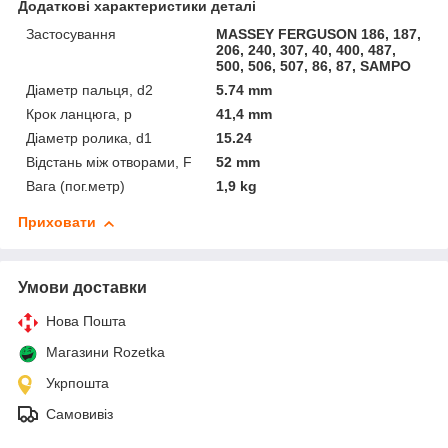
Додаткові характеристики деталі
Застосування
MASSEY FERGUSON 186, 187,
206, 240, 307, 40, 400, 487,
500, 506, 507, 86, 87, SAMPO
Діаметр пальця, d2
5.74 mm
Крок ланцюга, p
41,4 mm
Діаметр ролика, d1
15.24
Відстань між отворами, F
52 mm
Вага (пог.метр)
1,9 kg
Приховати
Умови доставки
Нова Пошта
Магазини Rozetka
Укрпошта
Самовивіз