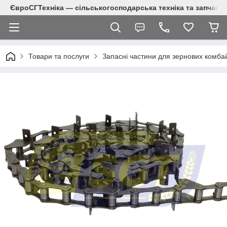
ЄвроСГТехніка — сільськогосподарська техніка та запчаст
Товари та послуги
Запасні частини для зернових комба