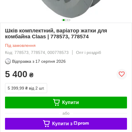
Шків комплектний, варіатор жатки для
комбайна Claas | 778573, 778574
Під замовлення
Код: 778573, 778574, 000778573
Опт і роздріб
Відправка з
17 серпня 2026
5 400
₴
5 399,99 ₴
від 2 шт.
Купити
або
Купити з