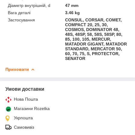
Діаметр внутрішній, d
47 mm
Вага деталі
3.46 kg
Застосування
CONSUL, CORSAR, COMET,
COMPACT 20, 25, 30,
COSMOS, DOMINATOR 48,
48S, 48SP, 58, 58S, 58SP, 80,
85, 100, 105, MERCUR,
MATADOR GIGANT, MATADOR
STANDARD, MERCATOR 50,
60, 70, 75, S, PROTECTOR,
SENATOR
Приховати
Умови доставки
Нова Пошта
Магазини Rozetka
Укрпошта
Самовивіз