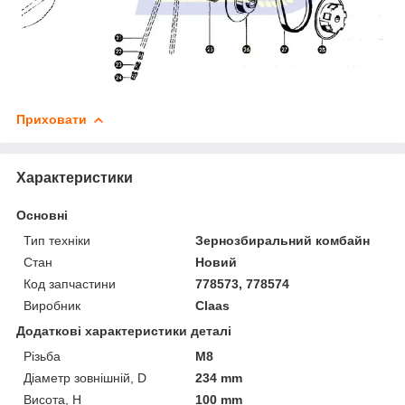
Приховати
Характеристики
Основні
Тип техніки
Зернозбиральний комбайн
Стан
Новий
Код запчастини
778573, 778574
Виробник
Claas
Додаткові характеристики деталі
Різьба
М8
Діаметр зовнішній, D
234 mm
Висота, H
100 mm