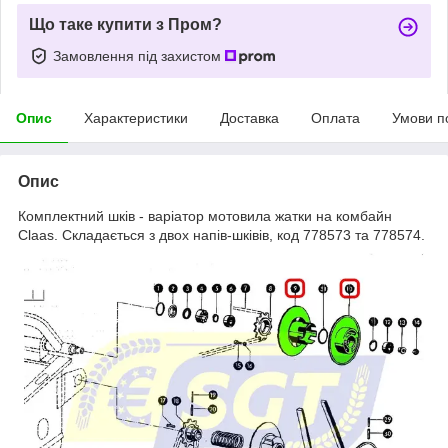
Що таке купити з Пром?
Замовлення під захистом
Опис
Характеристики
Доставка
Оплата
Умови п
Опис
Комплектний шків - варіатор мотовила жатки на комбайн
Claas. Складається з двох напів-шківів, код 778573 та 778574.