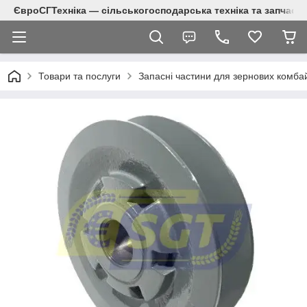
ЄвроСГТехніка — сільськогосподарська техніка та запчаст
Товари та послуги
Запасні частини для зернових комба