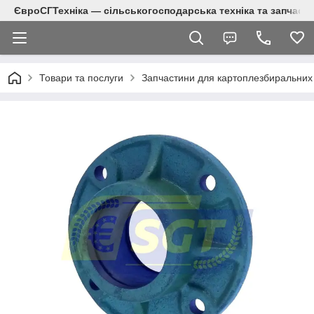
ЄвроСГТехніка — сільськогосподарська техніка та запчаст
Товари та послуги
Запчастини для картоплезбиральних