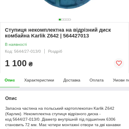
Ступиця некомплектна на відрізний диск
комбайна Karlik Z642 | 564427013
В наявності
Код: 5644/27-013/0
Роздріб
1 100
₴
Опис
Характеристики
Доставка
Оплата
Умови п
Опис
Запасна частина на польський картоплекопач Karlik Z642
(Карлик). Некомплектна ступиця відрізного диска -
код 5644/27-013/0. Діаметр внутрішній під підшипник 6306
становить 72 мм. Має чотири монтажні отвори та дві канавки