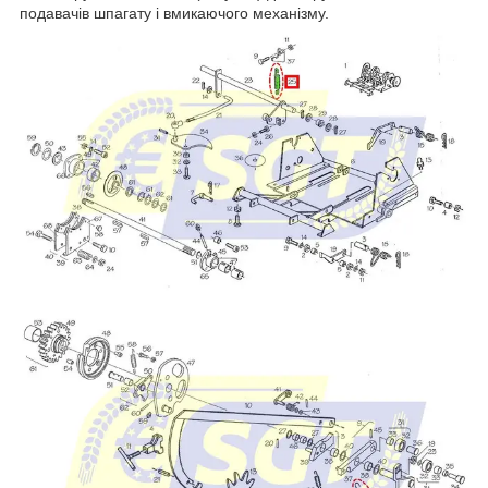
подавачів шпагату і вмикаючого механізму.