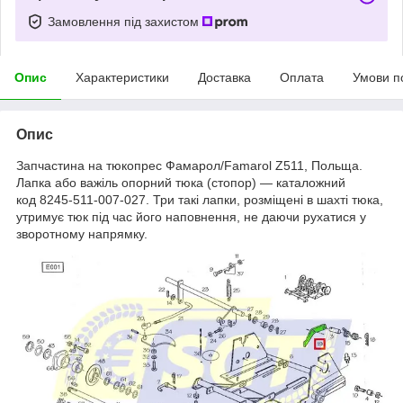
Замовлення під захистом
Опис
Характеристики
Доставка
Оплата
Умови п
Опис
Запчастина на тюкопрес Фамарол/Famarol Z511, Польща.
Лапка або важіль опорний тюка (стопор) — каталожний
код 8245-511-007-027. Три такі лапки, розміщені в шахті тюка,
утримує тюк під час його наповнення, не даючи рухатися у
зворотному напрямку.