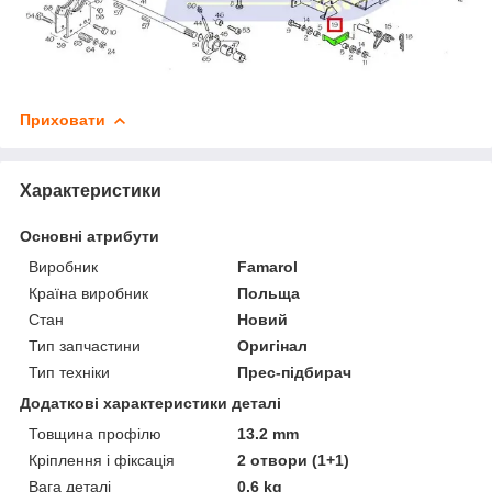
Приховати
Характеристики
Основні атрибути
Виробник
Famarol
Країна виробник
Польща
Стан
Новий
Тип запчастини
Оригінал
Тип техніки
Прес-підбирач
Додаткові характеристики деталі
Товщина профілю
13.2 mm
Кріплення і фіксація
2 отвори (1+1)
Вага деталі
0.6 kg