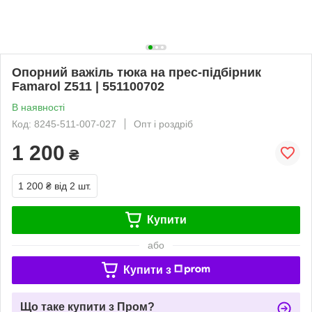
Опорний важіль тюка на прес-підбірник
Famarol Z511 | 551100702
В наявності
Код: 8245-511-007-027
Опт і роздріб
1 200
₴
1 200 ₴
від 2 шт.
Купити
або
Купити з
Що таке купити з Пром?