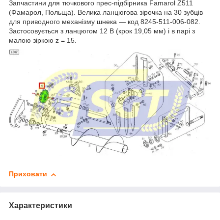
Запчастини для тючкового прес-підбірника Famarol Z511
(Фамарол, Польща). Велика ланцюгова зірочка на 30 зубців
для приводного механізму шнека — код 8245-511-006-082.
Застосовується з ланцюгом 12 В (крок 19,05 мм) і в парі з
малою зіркою z = 15.
Приховати
Характеристики