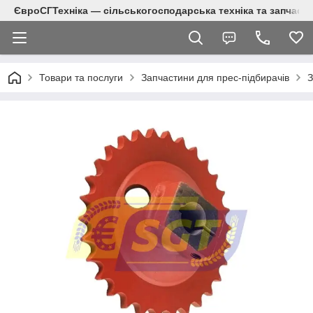
ЄвроСГТехніка — сільськогосподарська техніка та запчаст
Товари та послуги
Запчастини для прес-підбирачів
З