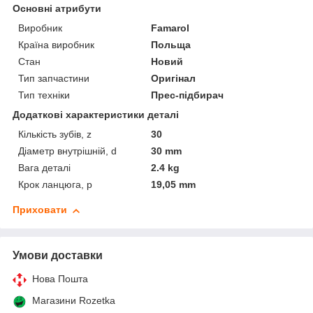
Основні атрибути
Виробник
Famarol
Країна виробник
Польща
Стан
Новий
Тип запчастини
Оригінал
Тип техніки
Прес-підбирач
Додаткові характеристики деталі
Кількість зубів, z
30
Діаметр внутрішній, d
30 mm
Вага деталі
2.4 kg
Крок ланцюга, p
19,05 mm
Приховати
Умови доставки
Нова Пошта
Магазини Rozetka