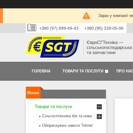
Зараз у компанії н
+380 (97) 899-49-43
+380 (95) 228-05-06
ЄвроСГТехніка —
сільськогосподарська 
та запчастини
ГОЛОВНА
ТОВАРИ ТА ПОСЛУГИ
ПРО НА
Товари та послуги
Сільгосптехніка б/в та нова
Обприскувачі навісні Tolmet