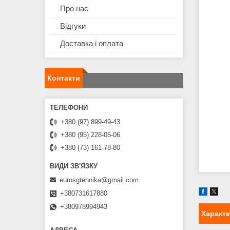
Про нас
Відгуки
Доставка і оплата
Контакти
+380 (97) 899-49-43
+380 (95) 228-05-06
+380 (73) 161-78-80
eurosgtehnika@gmail.com
+380731617880
+380978994943
Характ