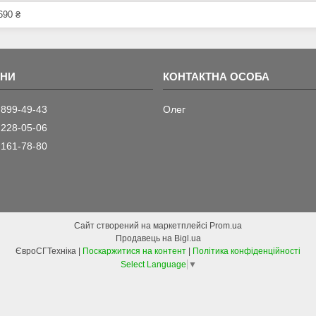
690 ₴
 899-49-43
Олег
 228-05-06
 161-78-80
Сайт створений на маркетплейсі
Prom.ua
Продавець на Bigl.ua
ЄвроСГТехніка |
Поскаржитися на контент
|
Політика конфіденційності
Select Language
▼