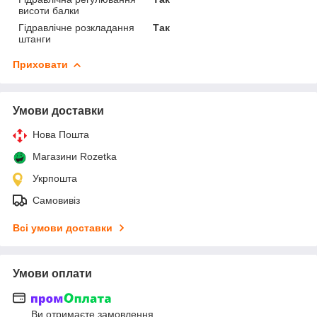
висоти балки
Гідравлічне розкладання
Так
штанги
Приховати
Умови доставки
Нова Пошта
Магазини Rozetka
Укрпошта
Самовивіз
Всі умови доставки
Умови оплати
Ви отримаєте замовлення