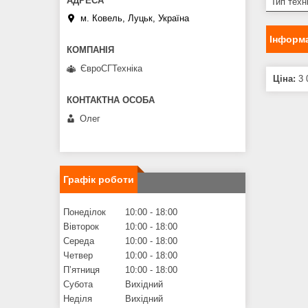
Тип техн
м. Ковель, Луцьк, Україна
Інформа
ЄвроСГТехніка
Ціна:
3 
Олег
Графік роботи
Понеділок
10:00
18:00
Вівторок
10:00
18:00
Середа
10:00
18:00
Четвер
10:00
18:00
Пʼятниця
10:00
18:00
Субота
Вихідний
Неділя
Вихідний