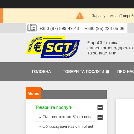
Зараз у компанії нероб
+380 (97) 899-49-43
+380 (95) 228-05-06
ЄвроСГТехніка —
сільськогосподарська 
та запчастини
ГОЛОВНА
ТОВАРИ ТА ПОСЛУГИ
ПРО НА
Товари та послуги
Сільгосптехніка б/в та нова
Обприскувачі навісні Tolmet