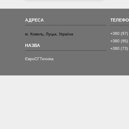
+380 (97)
м. Ковель, Луцьк, Україна
+380 (95)
+380 (73)
ЄвроСГТехніка