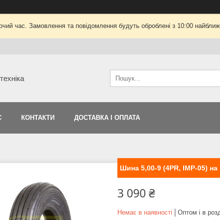
очий час. Замовлення та повідомлення будуть оброблені з 10:00 найближч
техніка
С
КОНТАКТИ
ДОСТАВКА І ОПЛАТА
Шина 5,00-9 (4PR, IMP-05) н
3 090 ₴
Немає в наявності
Оптом і в роз