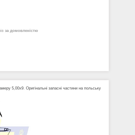
нів
за домовленістю
амеру 5,00х9. Оригінальні запасні частини на польську