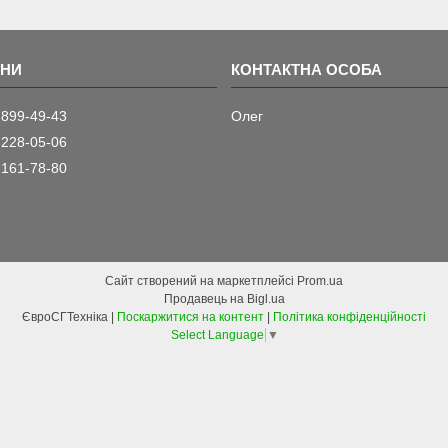
 899-49-43
Олег
 228-05-06
 161-78-80
Сайт створений на маркетплейсі
Prom.ua
Продавець на Bigl.ua
ЄвроСГТехніка |
Поскаржитися на контент
|
Політика конфіденційності
Select Language
▼