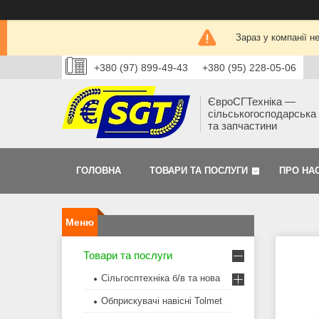
Зараз у компанії н
+380 (97) 899-49-43
+380 (95) 228-05-06
ЄвроСГТехніка —
сільськогосподарська 
та запчастини
ГОЛОВНА
ТОВАРИ ТА ПОСЛУГИ
ПРО НА
Товари та послуги
Сільгосптехніка б/в та нова
Обприскувачі навісні Tolmet