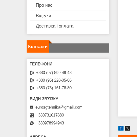
Про нас
Відгуки
Доставка і оплата
Контакти
+380 (97) 899-49-43
+380 (95) 228-05-06
+380 (73) 161-78-80
eurosgtehnika@gmail.com
+380731617880
+380978994943