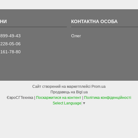
 899-49-43
Олег
 228-05-06
 161-78-80
Сайт створений на маркетплейсі
Prom.ua
Продавець на Bigl.ua
ЄвроСГТехніка |
Поскаржитися на контент
|
Політика конфіденційності
Select Language
▼