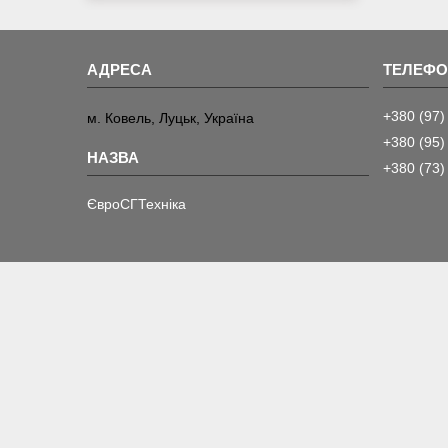
+380 (97)
м. Ковель, Луцьк, Україна
+380 (95)
+380 (73)
ЄвроСГТехніка