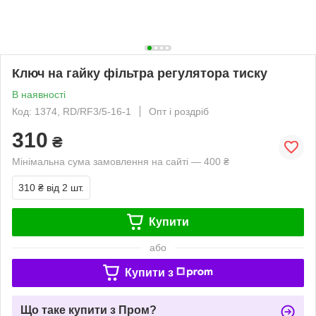
Ключ на гайку фільтра регулятора тиску
В наявності
Код: 1374, RD/RF3/5-16-1
Опт і роздріб
310
₴
Мінімальна сума замовлення на сайті — 400 ₴
310 ₴
від 2 шт.
Купити
або
Купити з
Що таке купити з Пром?