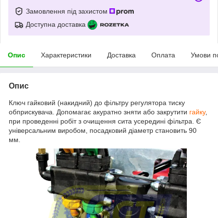
Замовлення під захистом
Доступна доставка
Опис
Характеристики
Доставка
Оплата
Умови п
Опис
Ключ гайковий (накидний) до фільтру регулятора тиску
обприскувача. Допомагає акуратно зняти або закрутити
гайку
,
при проведенні робіт з очищення сита усередині фільтра. Є
універсальним виробом, посадковий діаметр становить 90
мм.