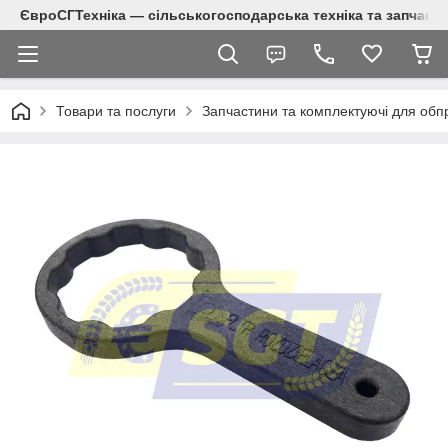
ЄвроСГТехніка — сільськогосподарська техніка та запчаст
Товари та послуги
Запчастини та комплектуючі для обп