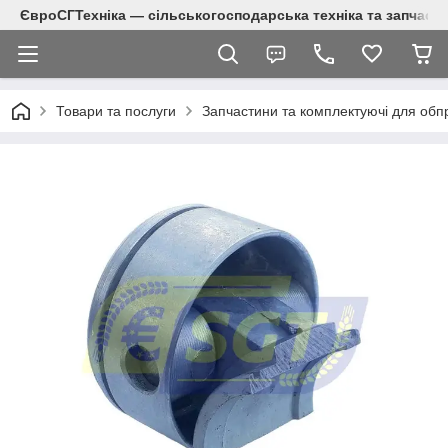
ЄвроСГТехніка — сільськогосподарська техніка та запчаст
Товари та послуги
Запчастини та комплектуючі для обп