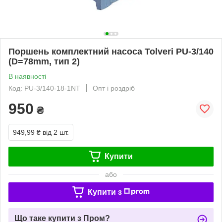
Поршень комплектний насоса Tolveri PU-3/140
(D=78mm, тип 2)
В наявності
Код: PU-3/140-18-1NT
Опт і роздріб
950
₴
949,99 ₴
від 2 шт.
Купити
або
Купити з
Що таке купити з Пром?