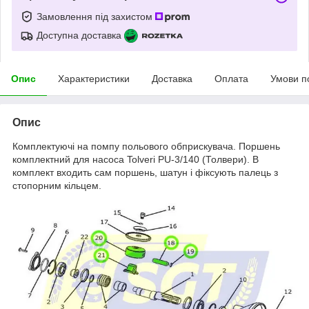
Замовлення під захистом
Доступна доставка
Опис
Характеристики
Доставка
Оплата
Умови п
Опис
Комплектуючі на помпу польового обприскувача. Поршень
комплектний для насоса Tolveri PU-3/140 (Толвери). В
комплект входить сам поршень, шатун і фіксують палець з
стопорним кільцем.