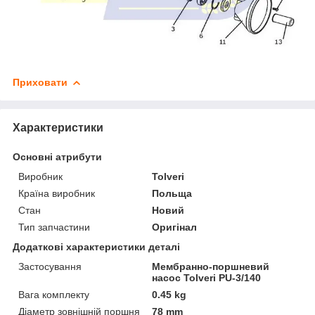
Приховати
Характеристики
Основні атрибути
Виробник
Tolveri
Країна виробник
Польща
Стан
Новий
Тип запчастини
Оригінал
Додаткові характеристики деталі
Застосування
Мембранно-поршневий
насос Tolveri PU-3/140
Вага комплекту
0.45 kg
Діаметр зовнішній поршня
78 mm