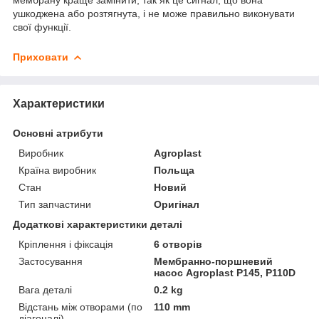
ушкоджена або розтягнута, і не може правильно виконувати
свої функції.
Приховати
Характеристики
Основні атрибути
Виробник
Agroplast
Країна виробник
Польща
Стан
Новий
Тип запчастини
Оригінал
Додаткові характеристики деталі
Кріплення і фіксація
6 отворів
Застосування
Мембранно-поршневий
насос Agroplast P145, P110D
Вага деталі
0.2 kg
Відстань між отворами (по
110 mm
діагоналі)