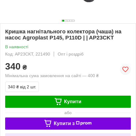
Кришка нагнітального колектора (чаша) на
насос Agroplast P145, P110D | | AP23CKT
В наявності
Код: AP23CKT, 221490
Опт і роздріб
340
₴
Мінімальна сума замовлення на сайті — 400 ₴
340 ₴
від 2 шт.
Купити
або
Купити з