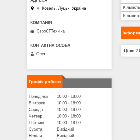
Кількіст
м. Ковель, Луцьк, Україна
Кількіст
ЄвроСГТехніка
Інформа
Ціна:
2 
Олег
Графік роботи
Понеділок
10:00
18:00
Вівторок
10:00
18:00
Середа
10:00
18:00
Четвер
10:00
18:00
Пʼятниця
10:00
18:00
Субота
Вихідний
Неділя
Вихідний