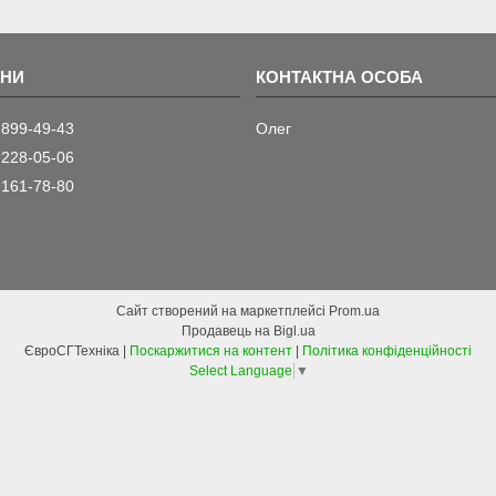
 899-49-43
Олег
 228-05-06
 161-78-80
Сайт створений на маркетплейсі
Prom.ua
Продавець на Bigl.ua
ЄвроСГТехніка |
Поскаржитися на контент
|
Політика конфіденційності
Select Language
▼