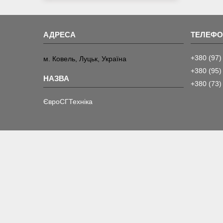
+380 (97)
м. Ковель, Луцьк, Україна
+380 (95)
+380 (73)
ЄвроСГТехніка