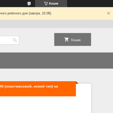
Кошик
ого робочого дня (завтра, 10.08).
Кошик
140 (пластмасовий, новий тип) на