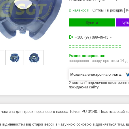
В наявності
Оптом і в роздріб
К
Купи
Купити
+380 (97) 899-49-43
повернення товару протягом 14 д
У компанії підключені електронні
покидаючи сайту.
 частина для трьох-поршневого насоса Tolveri PU-3/140. Пластмасовий ко
 відмінностей від старої версії з чавунною основою відрізняється тим, щ