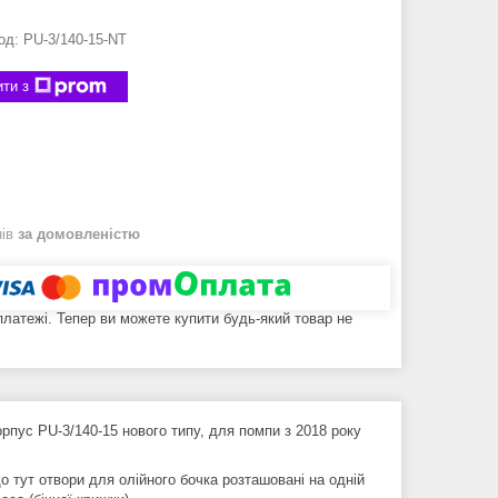
од:
PU-3/140-15-NT
ти з
нів
за домовленістю
 платежі. Тепер ви можете купити будь-який товар не
рпус PU-3/140-15 нового типу, для помпи з 2018 року
о тут отвори для олійного бочка розташовані на одній