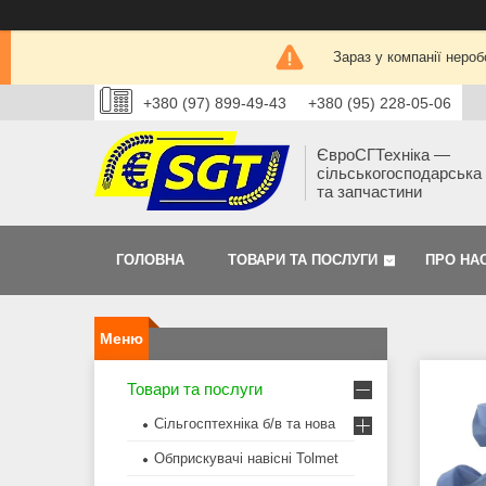
Зараз у компанії нероб
+380 (97) 899-49-43
+380 (95) 228-05-06
ЄвроСГТехніка —
сільськогосподарська 
та запчастини
ГОЛОВНА
ТОВАРИ ТА ПОСЛУГИ
ПРО НА
Товари та послуги
Сільгосптехніка б/в та нова
Обприскувачі навісні Tolmet